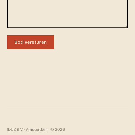
Bod versturen
IDUZ B.V. · Amsterdam · © 2026